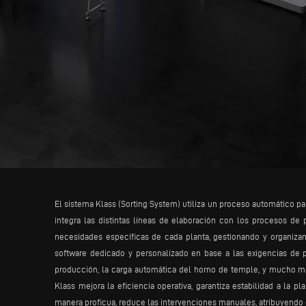
El sistema Klass (Sorting System) utiliza un proceso automático pa
integra las distintas líneas de elaboración con los procesos de
necesidades específicas de cada planta, gestionando y organizand
software dedicado y personalizado en base a las exigencias de 
producción, la carga automática del horno de temple, y mucho más
Klass mejora la eficiencia operativa, garantiza estabilidad a la pl
manera proficua, reduce las intervenciones manuales, atribuyendo d