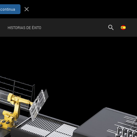
close
search
HISTORIAS DE ÉXITO