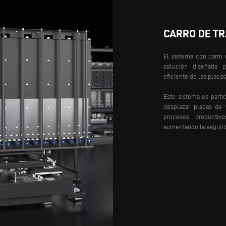
CARRO DE T
El sistema con carro 
solución diseñada p
eficiente de las placas
Este sistema es parti
desplazar placas de 
procesos productivo
aumentando la segurid