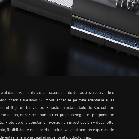
ra el desplazamiento y el almacenamiento de las piezas de vidrio e
 producción sucesivos. Su modularidad le permite adaptarse a las
o el flujo de los vidrios. El sistema está dotado de Kerasoft, un
producción, capaz de optimizar el proceso según el programa de
. Fruto de una constante inversión en investigación y desarrollo,
anta, flexibilidad y constancia productiva; gestiona los espacios de
e esta manera una calidad superior al producto final.