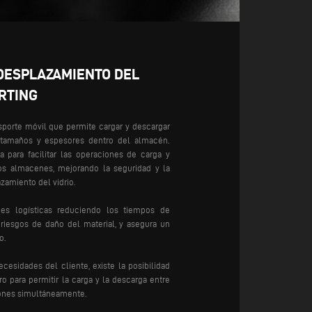
DESPLAZAMIENTO DEL
RTING
sporte móvil que permite cargar y descargar
s tamaños y espesores dentro del almacén.
 para facilitar las operaciones de carga y
os almacenes, mejorando la seguridad y la
azamiento del vidrio.
ones logísticas reduciendo los tiempos de
riesgos de daño del material, y asegura un
o.
cesidades del cliente, existe la posibilidad
 para permitir la carga y la descarga entre
ciones simultáneamente.