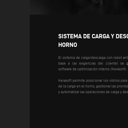
SISTEMA DE CARGA Y DES
HORNO
El sistema de carga/descarga con robot ant
base a las exigencias del cliente) se 
software de optimización interno (Kerasoft).
Kerasoft permite posicionar los vidrios para 
de la carga en el horno, gestionar las priori
y automatizar las operaciones de carga y de