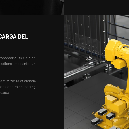
CARGA DEL
ropomorfo (flexible en
gestiona mediante un
optimizar la eficiencia
dades dentro del sorting
scarga.