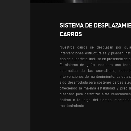
SISTEMA DE DESPLAZAMIE
CARROS
Nuestros carros se desplazan por guí
intervenciones estructurales y pueden inst
tipo de superficie, incluso en presencia de 
El sistema de guías incorpora una tecno
automática de las cremalleras, reduc
intervenciones de mantenimiento. La guía 
sido desarrollada para sostener cargas elev
ofreciendo la máxima estabilidad y precis
diseñado para garantizar altas velocidade
óptimo a lo largo del tiempo, mantenie
mantenimiento.