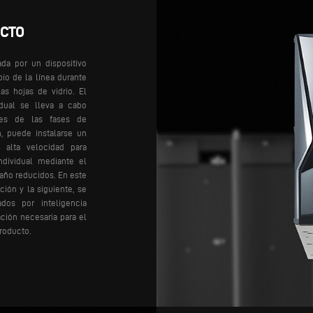
UCTO
ada por un dispositivo
io de la línea durante
as hojas de vidrio. El
idual se lleva a cabo
es de las fases de
n, puede instalarse un
 alta velocidad para
individual mediante el
año reducidos. En este
ión y la siguiente, se
dos por inteligencia
ación necesaria para el
producto.