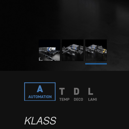
KLASS