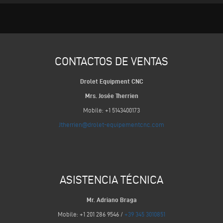
CONTACTOS DE VENTAS
Drolet Equipment CNC
Mrs. Josée Therrien
Mobile: +1 5143400173
Jtherrien@drolet-equipementcnc.com
ASISTENCIA TÉCNICA
Mr. Adriano Braga
Mobile: +1 201 286 9546 /
+39 345 3010851