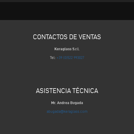
CONTACTOS DE VENTAS
Keraglass S.r.l.
Tel:
+39 (0)522 993027
ASISTENCIA TÉCNICA
Mr. Andrea Bugada
abugada@keraglass.com