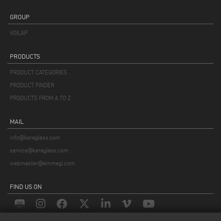
GROUP
VOILÀP
PRODUCTS
PRODUCT CATEGORIES
PRODUCT FINDER
PRODUCTS FROM A TO Z
MAIL
info@keraglass.com
service@keraglass.com
webmaster@emmegi.com
FIND US ON