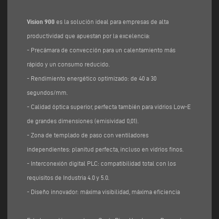
Vision 900
es la solución ideal para empresas de alta
productividad que apuestan por la excelencia:
- Precámara de convección para un calentamiento más
rápido y un consumo reducido.
- Rendimiento energético optimizado: de 40 a 30
segundos/mm.
- Calidad óptica superior, perfecta también para vidrios Low-E
de grandes dimensiones (emisividad 0,01).
- Zona de templado de paso con ventiladores
independientes: planitud perfecta, incluso en vidrios finos.
- Interconexión digital PLC: compatibilidad total con los
requisitos de Industria 4.0 y 5.0.
- Diseño innovador: máxima visibilidad, máxima eficiencia