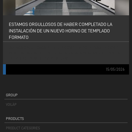
ESTAMOS ORGULLOSOS DE HABER COMPLETADO LA
INSTALACIÓN DE UN NUEVO HORNO DE TEMPLADO
FORMATO
ESTAMOS ORGULLOSOS DE HABER COMPLETADO LA INSTALACIÓN DE
UN NUEVO HORNO DE TEMPLADO FORMATO JUMBO 3210×7000 MM EN
EDIL VETRO, EN MONTESARCHIO (BN).
15/05/2026
GROUP
VOILÀP
PRODUCTS
PRODUCT CATEGORIES