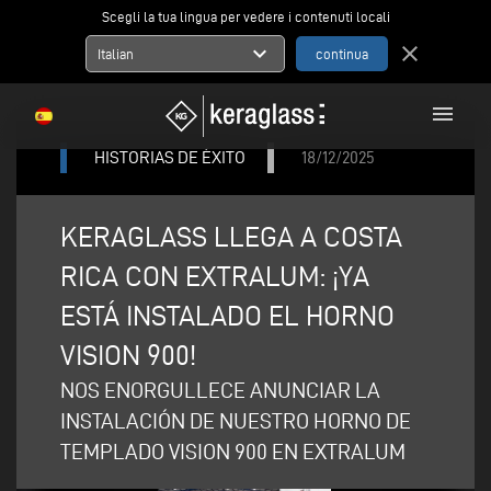
Scegli la tua lingua per vedere i contenuti locali
expand_more
close
Italian
menu
HISTORIAS DE ÉXITO
18/12/2025
KERAGLASS LLEGA A COSTA
RICA CON EXTRALUM: ¡YA
ESTÁ INSTALADO EL HORNO
VISION 900!
NOS ENORGULLECE ANUNCIAR LA
INSTALACIÓN DE NUESTRO HORNO DE
TEMPLADO VISION 900 EN EXTRALUM