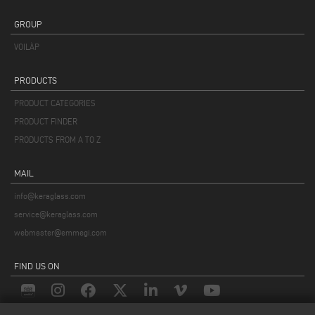
GROUP
VOILÀP
PRODUCTS
PRODUCT CATEGORIES
PRODUCT FINDER
PRODUCTS FROM A TO Z
MAIL
info@keraglass.com
service@keraglass.com
webmaster@emmegi.com
FIND US ON