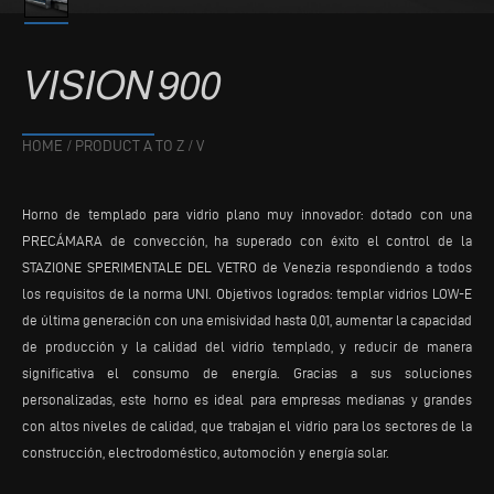
VISION
900
HOME
/
PRODUCT A TO Z
/
V
Horno de templado para vidrio plano muy innovador: dotado con una
PRECÁMARA de convección, ha superado con éxito el control de la
STAZIONE SPERIMENTALE DEL VETRO de Venezia respondiendo a todos
los requisitos de la norma UNI. Objetivos logrados: templar vidrios LOW-E
de última generación con una emisividad hasta 0,01, aumentar la capacidad
de producción y la calidad del vidrio templado, y reducir de manera
significativa el consumo de energía. Gracias a sus soluciones
personalizadas, este horno es ideal para empresas medianas y grandes
con altos niveles de calidad, que trabajan el vidrio para los sectores de la
construcción, electrodoméstico, automoción y energía solar.