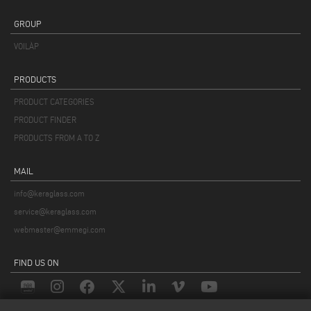
GROUP
VOILÀP
PRODUCTS
PRODUCT CATEGORIES
PRODUCT FINDER
PRODUCTS FROM A TO Z
MAIL
info@keraglass.com
service@keraglass.com
webmaster@emmegi.com
FIND US ON