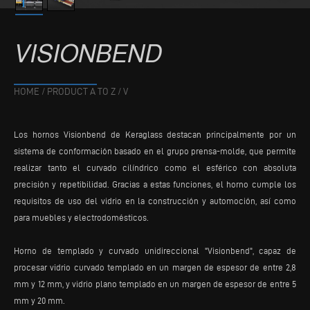
VISIONBEND
HOME
/
PRODUCT A TO Z
/
V
Los hornos Visionbend de Keraglass destacan principalmente por un
sistema de conformación basado en el grupo prensa-molde, que permite
realizar tanto el curvado cilíndrico como el esférico con absoluta
precisión y repetibilidad. Gracias a estas funciones, el horno cumple los
requisitos de uso del vidrio en la construcción y automoción, así como
para muebles y electrodomésticos.
Horno de templado y curvado unidireccional "Visionbend", capaz de
procesar vidrio curvado templado en un margen de espesor de entre 2,8
mm y 12 mm, y vidrio plano templado en un margen de espesor de entre 5
mm y 20 mm.