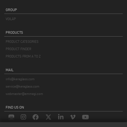
GROUP
VOILÀP
PRODUCTS
PRODUCT CATEGORIES
PRODUCT FINDER
PRODUCTS FROM A TO Z
MAIL
info@keraglass.com
service@keraglass.com
webmaster@emmegi.com
FIND US ON