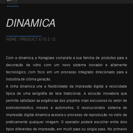
DINAMICA
HOME
/
PRODUCT A TO Z
/
D
Com a dinamica, a Keraglass completa a sua família de produtos para a
decoração de vidro com um novo sistema inovador e altamente
tecnológico, com foco em um processo integrado direcionado para a
indústria de última geração.
A linha dinamica une a flexibilidade da impressão digital à velocidade
típica de uma serigrafia de tela tradicional. A solução inovadora que
permite satisfazer as exigências dos projetos mais exclusivos no setor de
eletrodoméstico, móveis e automotivo. O revolucionário sistema de
impressão digital dinamica acelera o processo de reprodução no vidro de
praticamente qualquer imagem. O operador poderá escolher entre dois
tipos diferentes de impressão, em multi pass ou single pass. No primeiro