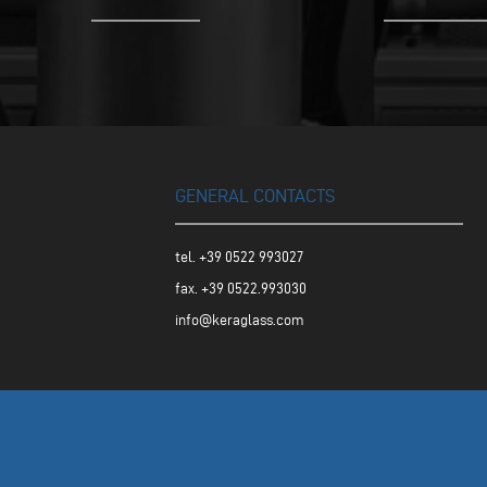
GENERAL CONTACTS
tel.
+39 0522 993027
fax. +39 0522.993030
info@keraglass.com