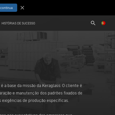
close
search
HISTÓRIAS DE SUCESSO
 é a base da missão da Keraglass. O cliente é
aração e manutenção dos padrões fixados de
exigências de produção específicas.