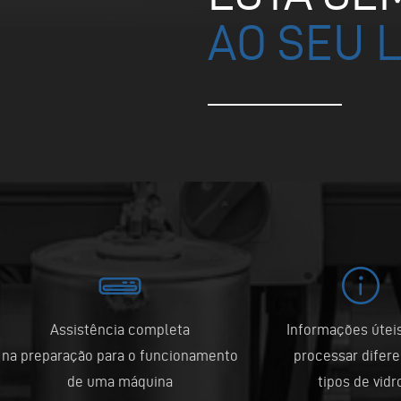
AO SEU 
Assistência completa
Informações útei
na preparação para o funcionamento
processar difer
de uma máquina
tipos de vidr