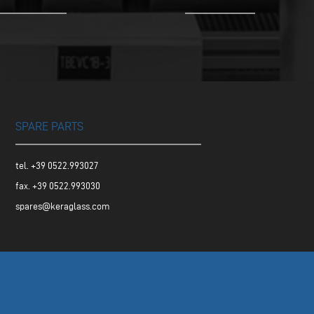
SPARE PARTS
tel.
+39 0522.993027
fax. +39 0522.993030
spares@keraglass.com