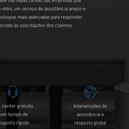
ase nas expectativas das empresas que
 vidro, um serviço de assistência amplo e
ecnologias mais avançadas para responder
cisão às solicitações dos clientes.
l center gratuito
Intervenções de
com tempo de
assistência e
esposta rápido
resposta global