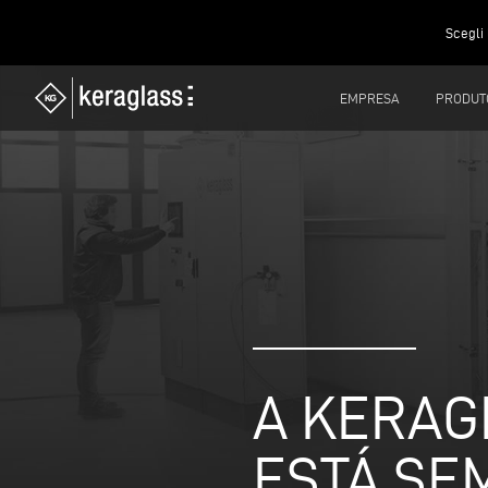
Scegli 
EMPRESA
PRODUT
A KERAG
ESTÁ SE