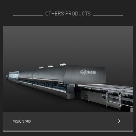
OTHERS PRODUCTS
keyboard_arrow_right
VISION 900