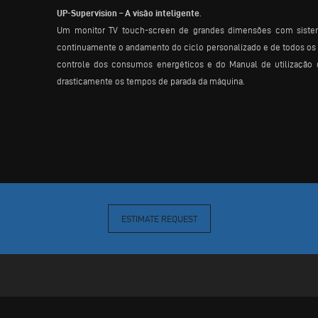
UP-Supervision
–
A visão inteligente
.
Um monitor TV touch-screen de grandes dimensões com sistema 
continuamente o andamento do ciclo personalizado e de todos os i
controle dos consumos energéticos e do Manual de utilização 
drasticamente os tempos de parada da máquina.
ESTIMATE REQUEST