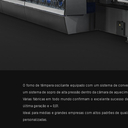
O forno de têmpera oscilante equipado com um sistema de convec
um sistema de sopro de alta pressão dentro da câmara de aquecim
Várias fábricas em todo mundo confirmam o excelente sucesso des
última geração e = 0,01.
Ideal para médias e grandes empresas com altos padrões de quali
personalizadas.