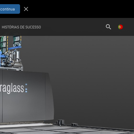
close
search
HISTÓRIAS DE SUCESSO