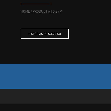
HOME
/
PRODUCT A TO Z
/
V
HISTÓRIAS DE SUCESSO