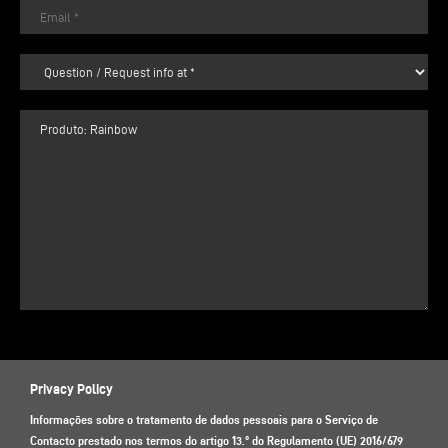
Privacy Policy
Informações sobre o tratamento de dados pessoais para o Serviço de
Contacto prestado nos termos do artigo 13.º do Regulamento (UE) 2016/679