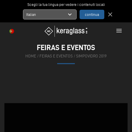
Scegli la tua lingua per vedere i contenuti locali
expand_more
close
Italian
menu
FEIRAS E EVENTOS
HOME
/
FEIRAS E EVENTOS
/
SIMPOVIDRO 2019