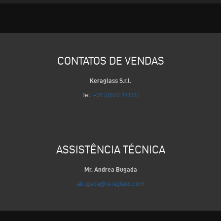
CONTATOS DE VENDAS
Keraglass S.r.l.
Tel:
+39 (0)522 993027
ASSISTÊNCIA TÉCNICA
Mr. Andrea Bugada
abugada@keraglass.com