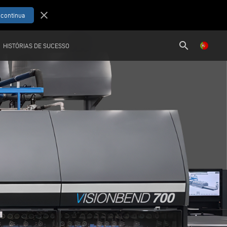
close
search
HISTÓRIAS DE SUCESSO