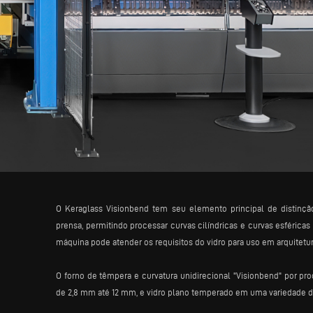
O Keraglass Visionbend tem seu elemento principal de distin
prensa, permitindo processar curvas cilíndricas e curvas esféricas
máquina pode atender os requisitos do vidro para uso em arquitetu
O forno de têmpera e curvatura unidirecional "Visionbend" por p
de 2,8 mm até 12 mm, e vidro plano temperado em uma variedade 