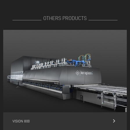
OTHERS PRODUCTS
keyboard_arrow_right
VISION 800