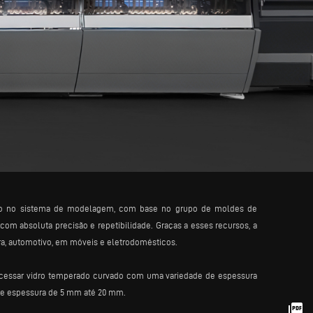
ção no sistema de modelagem, com base no grupo de moldes de
 com absoluta precisão e repetibilidade. Graças a esses recursos, a
ra, automotivo, em móveis e eletrodomésticos.
rocessar vidro temperado curvado com uma variedade de espessura
de espessura de 5 mm até 20 mm.
picture_as_pdf