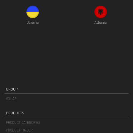
Ucraina
Albania
GROUP
VOILÀP
PRODUCTS
PRODUCT CATEGORIES
PRODUCT FINDER