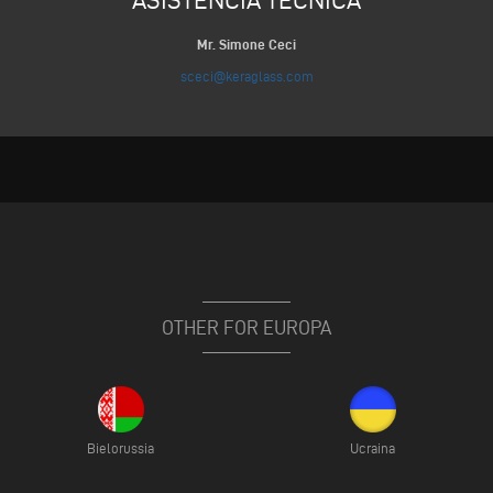
Mr. Simone Ceci
sceci@keraglass.com
OTHER FOR EUROPA
Bielorussia
Ucraina