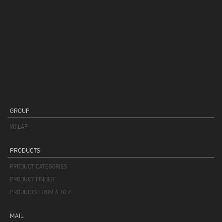
GROUP
VOILÀP
PRODUCTS
PRODUCT CATEGORIES
PRODUCT FINDER
PRODUCTS FROM A TO Z
MAIL