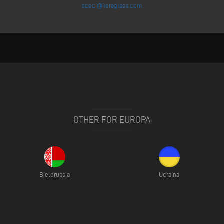
sceci@keraglass.com
OTHER FOR EUROPA
Bielorussia
Ucraina