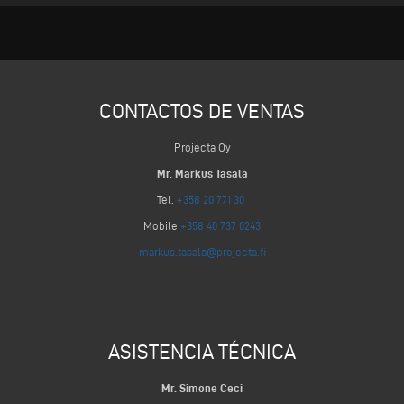
CONTACTOS DE VENTAS
Projecta Oy
Mr. Markus Tasala
Tel.
+358 20 771 30
Mobile
+358 40 737 0243
markus.tasala@projecta.fi
ASISTENCIA TÉCNICA
Mr. Simone Ceci