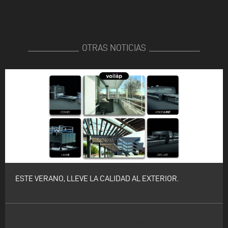
OTRAS NOTICIAS
ESTE VERANO, LLEVE LA CALIDAD AL EXTERIOR.
DEL VIDRIO A LOS PERFILES DE ALUMINIO: KERAGLASS, MAPPI, EMMEGI
Y ELUMATEC COMPLETAN LA CADENA PRODUCTIVA DEL GRUPO VOILÀP