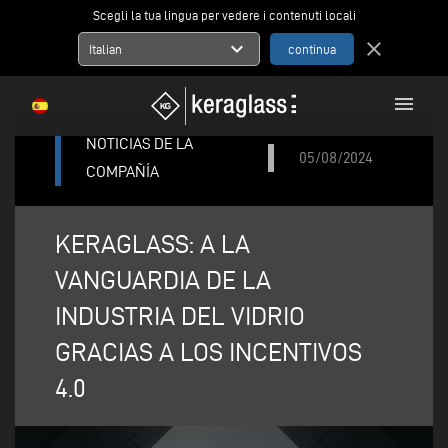
Scegli la tua lingua per vedere i contenuti locali
expand_more
close
Italian
menu
NOTICIAS DE LA
05/08/2024
COMPAÑÍA
KERAGLASS: A LA
VANGUARDIA DE LA
INDUSTRIA DEL VIDRIO
GRACIAS A LOS INCENTIVOS
4.0