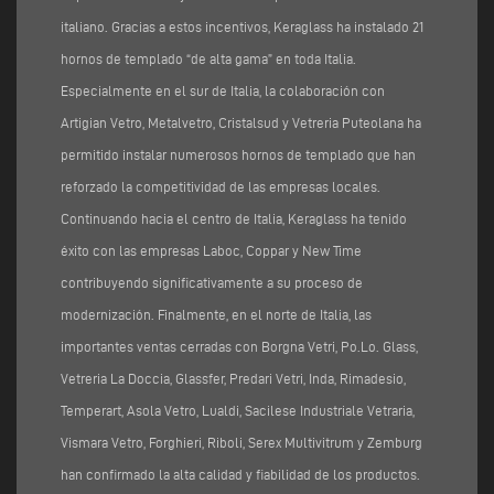
italiano. Gracias a estos incentivos, Keraglass ha instalado 21
hornos de templado “de alta gama” en toda Italia.
Especialmente en el sur de Italia, la colaboración con
Artigian Vetro, Metalvetro, Cristalsud y Vetreria Puteolana ha
permitido instalar numerosos hornos de templado que han
reforzado la competitividad de las empresas locales.
Continuando hacia el centro de Italia, Keraglass ha tenido
éxito con las empresas Laboc, Coppar y New Time
contribuyendo significativamente a su proceso de
modernización. Finalmente, en el norte de Italia, las
importantes ventas cerradas con Borgna Vetri, Po.Lo. Glass,
Vetreria La Doccia, Glassfer, Predari Vetri, Inda, Rimadesio,
Temperart, Asola Vetro, Lualdi, Sacilese Industriale Vetraria,
Vismara Vetro, Forghieri, Riboli, Serex Multivitrum y Zemburg
han confirmado la alta calidad y fiabilidad de los productos.