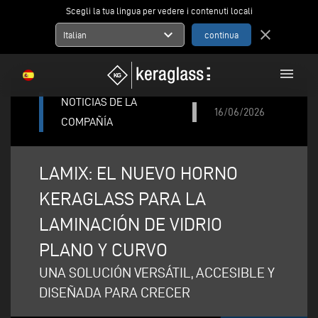
Scegli la tua lingua per vedere i contenuti locali
expand_more
close
Italian
menu
NOTICIAS DE LA
16/06/2026
COMPAÑÍA
LAMIX: EL NUEVO HORNO
KERAGLASS PARA LA
LAMINACIÓN DE VIDRIO
PLANO Y CURVO
UNA SOLUCIÓN VERSÁTIL, ACCESIBLE Y
DISEÑADA PARA CRECER