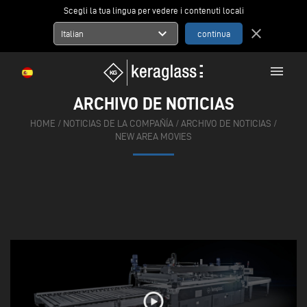
Scegli la tua lingua per vedere i contenuti locali
expand_more
close
Italian
menu
ARCHIVO DE NOTICIAS
HOME
/
NOTICIAS DE LA COMPAÑÍA
/
ARCHIVO DE NOTICIAS
/
NEW AREA MOVIES