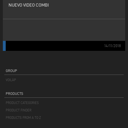
NUEVO VIDEO COMBI
14/11/2018
GROUP
VOILÀP
PRODUCTS
PRODUCT CATEGORIES
PRODUCT FINDER
PRODUCTS FROM A TO Z