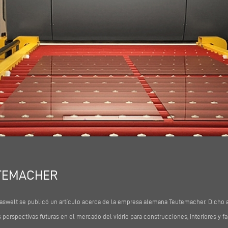
UTEMACHER
aswelt se publicó un artículo acerca de la empresa alemana Teutemacher. Dicho a
 perspectivas futuras en el mercado del vidrio para construcciones, interiores y f