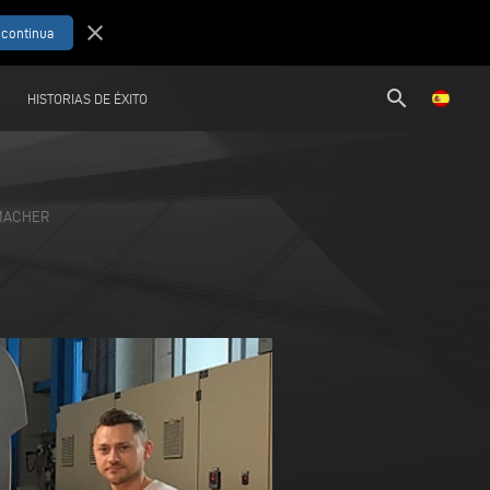
close
search
HISTORIAS DE ÉXITO
MACHER