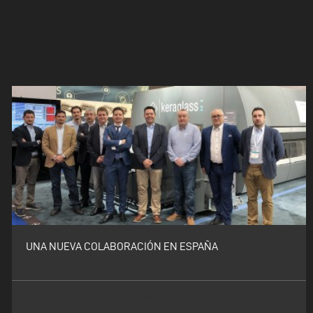
UNA NUEVA COLABORACIÓN EN ESPAÑA
NOS COMPLACE INFORMARTE QUE HEMOS ENTABLADO UNA
COLABORACIÓN EXCLUSIVA DE AGENCIA CON EL GRUPO ADA