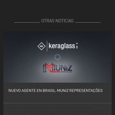
OTRAS NOTICIAS
NUEVO AGENTE EN BRASIL: MUNIZ REPRESENTAÇÕES
SIAMO LIETI DI ANNUNCIARE CHE ABBIAMO STIPULATO UN
CONTRATTO DI AGENZIA ESCLUSIVA CON MUNIZ REPRESENTAÇÕES