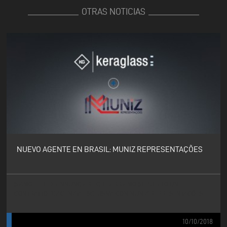
OTRAS NOTICIAS
NUEVO AGENTE EN BRASIL: MUNIZ REPRESENTAÇÕES
SIAMO LIETI DI ANNUNCIARE CHE ABBIAMO STIPULATO UN
CONTRATTO DI AGENZIA ESCLUSIVA CON MUNIZ REPRESENTAÇÕES
10/10/2018