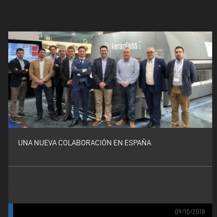
UNA NUEVA COLABORACIÓN EN ESPAÑA
NOS COMPLACE INFORMARTE QUE HEMOS ENTABLADO UNA
COLABORACIÓN EXCLUSIVA DE AGENCIA CON EL GRUPO ADA
DISTRIBUCIONES PARA EL MERCADO ESPAÑOL
09/10/2018