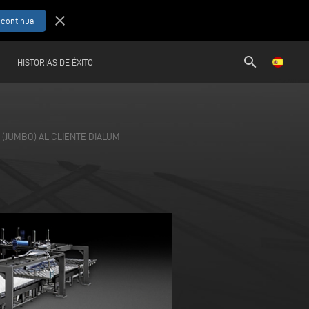
close
search
HISTORIAS DE ÉXITO
(JUMBO) AL CLIENTE DIALUM