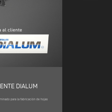
IENTE DIALUM
inado para la fabricación de hojas