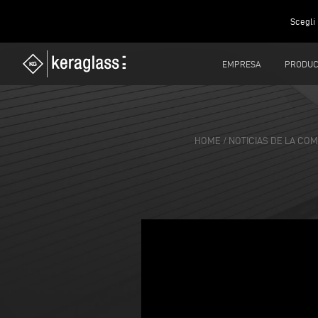
Scegli 
EMPRESA
PRODUC
HOME
/
NOTICIAS DE LA COM