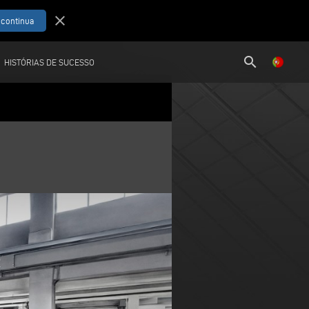
close
search
HISTÓRIAS DE SUCESSO