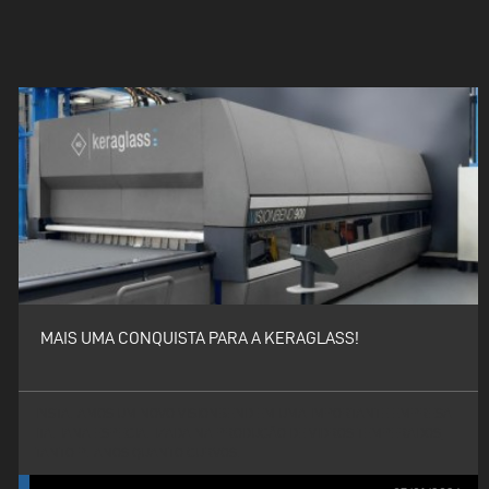
MAIS UMA CONQUISTA PARA A KERAGLASS!
INSTALAMOS UM NOVO VISIONBEND EM UMA IMPORTANTE EMPRESA
ITALIANA ESPECIALIZADA NA PRODUÇÃO DE VIDROS TEMPERADOS,
TANTO PLANOS QUANTO CURVOS.