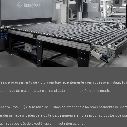
rica no processamento de vidro, concluiu recentemente com sucesso a instalação 
seu parque de máquinas com uma solução altamente eficiente e precisa.
iada em Erba (CO) e tem mais de 70 anos de experiência no processamento de vidro
ender às necessidades de arquitetos, designers e empresas com produtos que co
im sua posição de excelência em nível internacional.