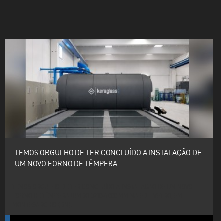
TEMOS ORGULHO DE TER CONCLUÍDO A INSTALAÇÃO DE
UM NOVO FORNO DE TÊMPERA
TEMOS ORGULHO DE TER CONCLUÍDO A INSTALAÇÃO DE UM NOVO
FORNO DE TÊMPERA JUMBO 3210×7000 MM NA EDIL VETRO, EM
MONTESARCHIO (BN).