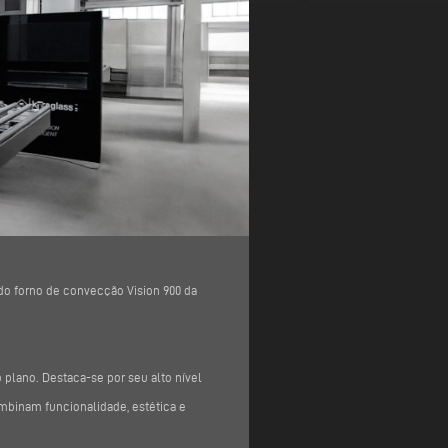
do forno de convecção Vision 900 da
 plano. Destaca-se por seu alto nível
mbinam funcionalidade, estética e