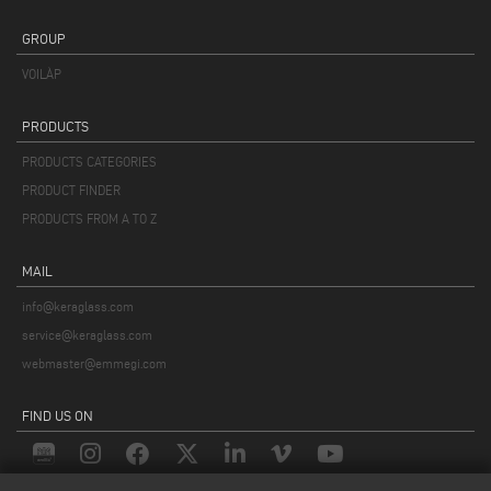
GROUP
VOILÀP
PRODUCTS
PRODUCTS CATEGORIES
PRODUCT FINDER
PRODUCTS FROM A TO Z
MAIL
info@keraglass.com
service@keraglass.com
webmaster@emmegi.com
FIND US ON