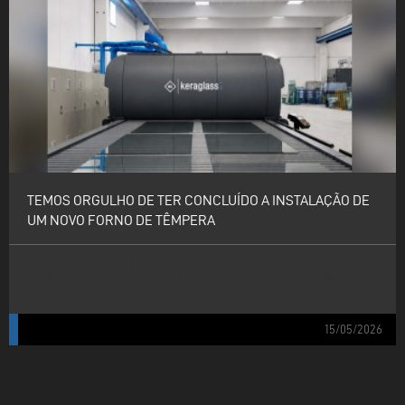
TEMOS ORGULHO DE TER CONCLUÍDO A INSTALAÇÃO DE
UM NOVO FORNO DE TÊMPERA
TEMOS ORGULHO DE TER CONCLUÍDO A INSTALAÇÃO DE UM NOVO
FORNO DE TÊMPERA JUMBO 3210×7000 MM NA EDIL VETRO, EM
MONTESARCHIO (BN).
15/05/2026