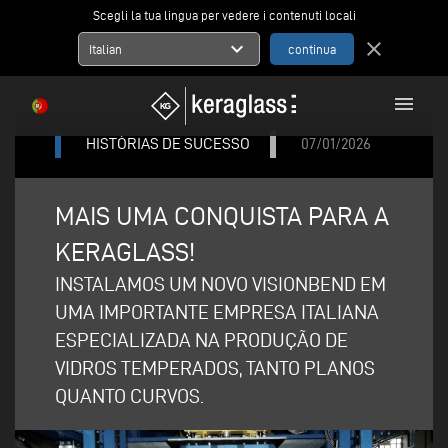
Scegli la tua lingua per vedere i contenuti locali
expand_more
close
Italian
menu
HISTÓRIAS DE SUCESSO
07/01/2026
MAIS UMA CONQUISTA PARA A
KERAGLASS!
INSTALAMOS UM NOVO VISIONBEND EM
UMA IMPORTANTE EMPRESA ITALIANA
ESPECIALIZADA NA PRODUÇÃO DE
VIDROS TEMPERADOS, TANTO PLANOS
QUANTO CURVOS.