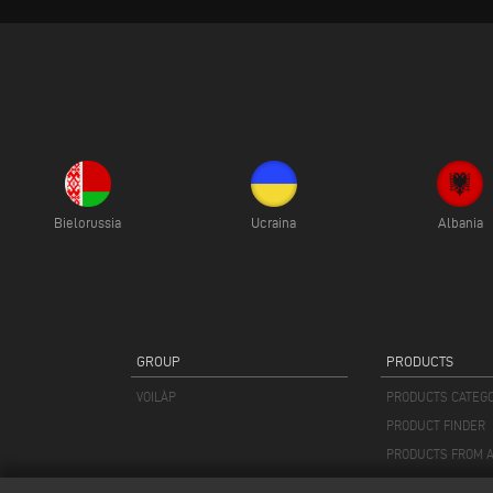
Bielorussia
Ucraina
Albania
GROUP
PRODUCTS
VOILÀP
PRODUCTS CATEG
PRODUCT FINDER
PRODUCTS FROM A