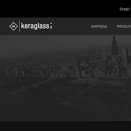
Scegli 
EMPRESA
PRODUT