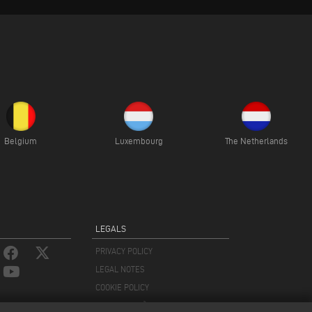
Belgium
Luxembourg
The Netherlands
LEGALS
PRIVACY POLICY
LEGAL NOTES
COOKIE POLICY
CONFIGURAÇÕES DE COOKIES