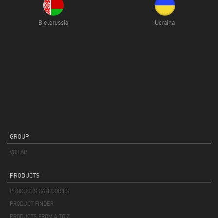
Bielorussia
Ucraina
GROUP
VOILÀP
PRODUCTS
PRODUCTS CATEGORIES
PRODUCT FINDER
PRODUCTS FROM A TO Z