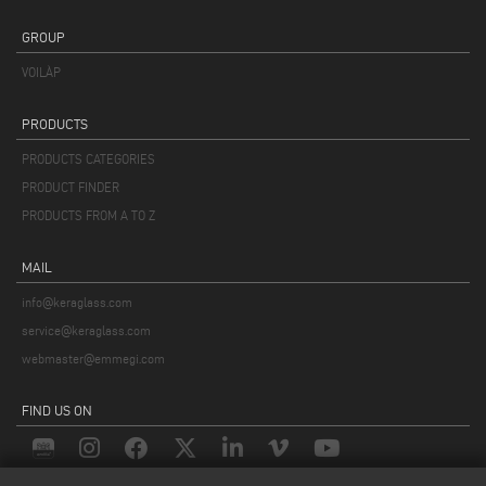
GROUP
VOILÀP
PRODUCTS
PRODUCTS CATEGORIES
PRODUCT FINDER
PRODUCTS FROM A TO Z
MAIL
info@keraglass.com
service@keraglass.com
webmaster@emmegi.com
FIND US ON