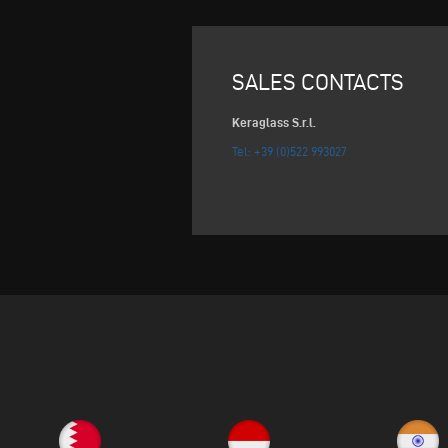
SALES CONTACTS
Keraglass S.r.l.
Tel: +39 (0)522 993027