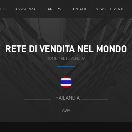
TTI
ASSISTENZA
CAREERS
CONTATTI
NEWS ED EVENTI
RETE DI VENDITA NEL MONDO
HOME
/
RETE VENDITA
THAILANDIA
ASIA