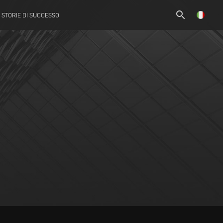
search
STORIE DI SUCCESSO