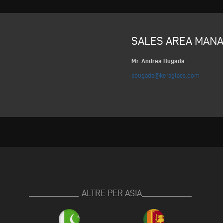
SALES AREA MAN
Mr. Andrea Bugada
abugada@keraglass.com
ALTRE PER ASIA