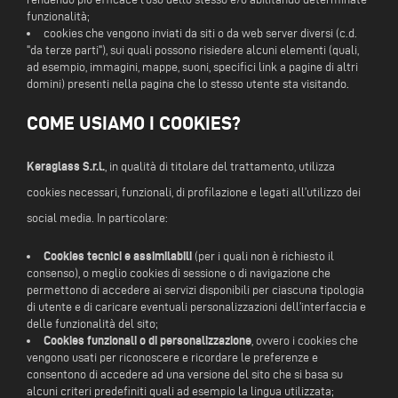
funzionalità;
cookies che vengono inviati da siti o da web server diversi (c.d.
"da terze parti"), sui quali possono risiedere alcuni elementi (quali,
ad esempio, immagini, mappe, suoni, specifici link a pagine di altri
domini) presenti nella pagina che lo stesso utente sta visitando.
COME USIAMO I COOKIES?
Keraglass S.r.l.
, in qualità di titolare del trattamento, utilizza
cookies necessari, funzionali, di profilazione e legati all’utilizzo dei
social media. In particolare:
Cookies tecnici e assimilabili
(per i quali non è richiesto il
consenso), o meglio cookies di sessione o di navigazione che
permettono di accedere ai servizi disponibili per ciascuna tipologia
di utente e di caricare eventuali personalizzazioni dell’interfaccia e
delle funzionalità del sito;
Cookies funzionali o di personalizzazione
, ovvero i cookies che
vengono usati per riconoscere e ricordare le preferenze e
consentono di accedere ad una versione del sito che si basa su
alcuni criteri predefiniti quali ad esempio la lingua utilizzata;