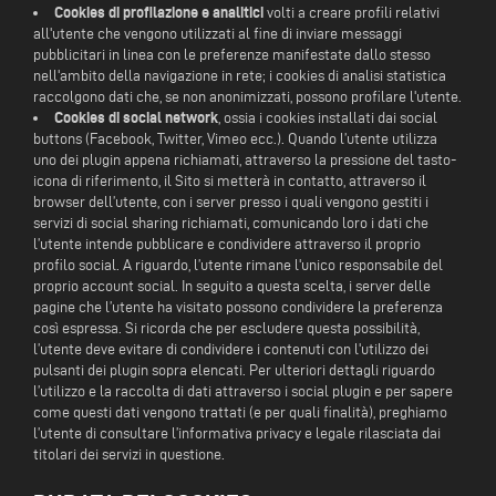
Cookies di profilazione e analitici
volti a creare profili relativi
all'utente che vengono utilizzati al fine di inviare messaggi
pubblicitari in linea con le preferenze manifestate dallo stesso
nell'ambito della navigazione in rete; i cookies di analisi statistica
raccolgono dati che, se non anonimizzati, possono profilare l'utente.
Cookies di social network
, ossia i cookies installati dai social
buttons (Facebook, Twitter, Vimeo ecc.). Quando l’utente utilizza
uno dei plugin appena richiamati, attraverso la pressione del tasto-
icona di riferimento, il Sito si metterà in contatto, attraverso il
browser dell’utente, con i server presso i quali vengono gestiti i
servizi di social sharing richiamati, comunicando loro i dati che
l’utente intende pubblicare e condividere attraverso il proprio
profilo social. A riguardo, l’utente rimane l'unico responsabile del
proprio account social. In seguito a questa scelta, i server delle
pagine che l’utente ha visitato possono condividere la preferenza
così espressa. Si ricorda che per escludere questa possibilità,
l’utente deve evitare di condividere i contenuti con l'utilizzo dei
pulsanti dei plugin sopra elencati. Per ulteriori dettagli riguardo
l’utilizzo e la raccolta di dati attraverso i social plugin e per sapere
come questi dati vengono trattati (e per quali finalità), preghiamo
l’utente di consultare l’informativa privacy e legale rilasciata dai
titolari dei servizi in questione.