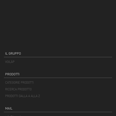
IL GRUPPO
VOILÀP
PRODOTTI
CATEGORIE PRODOTTI
RICERCA PRODOTTO
PRODOTTI DALLA A ALLA Z
MAIL