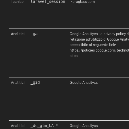
laravel_session
Tecnico
.keraglass.com
_ga
Analitici
Google Analitycs La privacy policy d
relazione all’utilizzo di Google Analy
accessibile al seguente link:
https://policies.google.com/techno
sites
_gid
Analitici
Google Analitycs
_dc_gtm_UA-*
Analitici
Google Analitycs