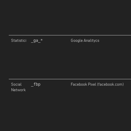
_ga_*
Statistici
Google Analitycs
_fbp
Social
Facebook Pixel (facebook.com)
Network