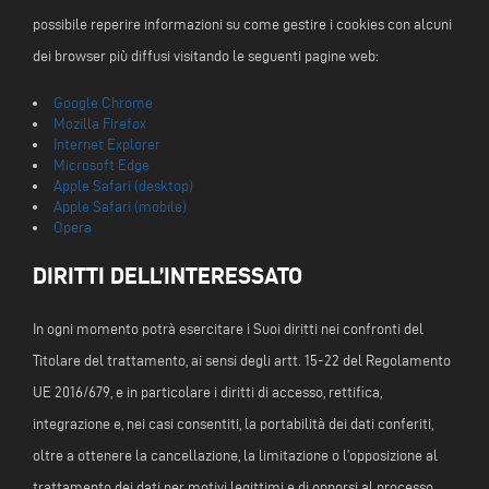
possibile reperire informazioni su come gestire i cookies con alcuni
dei browser più diffusi visitando le seguenti pagine web:
Google Chrome
Mozilla Firefox
Internet Explorer
Microsoft Edge
Apple Safari (desktop)
Apple Safari (mobile)
Opera
DIRITTI DELL’INTERESSATO
In ogni momento potrà esercitare i Suoi diritti nei confronti del
Titolare del trattamento, ai sensi degli artt. 15-22 del Regolamento
UE 2016/679, e in particolare i diritti di accesso, rettifica,
integrazione e, nei casi consentiti, la portabilità dei dati conferiti,
oltre a ottenere la cancellazione, la limitazione o l’opposizione al
trattamento dei dati per motivi legittimi e di opporsi al processo