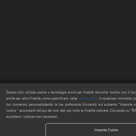
Questo sito utilizza cookie o tecnologie simili per finalità tecniche. Inoltre, con il t
anche per altre finalità, come specificato nella
cookie policy
. In qualsiasi momento, pu
tuo consenso, personalizzando le tue preferenze cliccando sul pulsante “Imposta coo
cookie " acconsenti all'uso dei tuoi dati per tutte le finalità indicate. Cliccando su “Ri
accettare i cookies non necessari.
Imposta Cookie