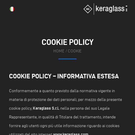
COOKIE POLICY
HOME
/ COOKIE
COOKIE POLICY – INFORMATIVA ESTESA
Conformemente a quanto previsto dalla normativa vigente in
materia di protezione dei dati personali, per mezzo della presente
Keraglass S.r.l.
cookie policy,
nella persona del suo Legale
Rappresentante, in qualità di Titolare del trattamento, intende
fornire agli utenti ogni più utile informazione riguardo ai cookies
www.keraglass.com
utilizzati dal sito internet
.