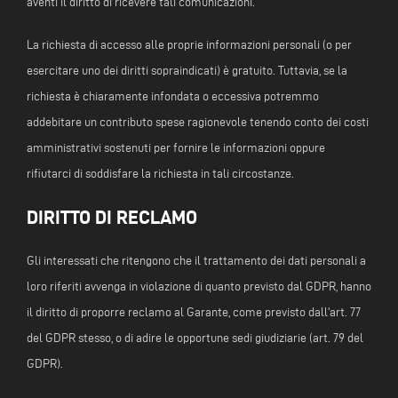
aventi il diritto di ricevere tali comunicazioni.
La richiesta di accesso alle proprie informazioni personali (o per
esercitare uno dei diritti sopraindicati) è gratuito. Tuttavia, se la
richiesta è chiaramente infondata o eccessiva potremmo
addebitare un contributo spese ragionevole tenendo conto dei costi
amministrativi sostenuti per fornire le informazioni oppure
rifiutarci di soddisfare la richiesta in tali circostanze.
DIRITTO DI RECLAMO
Gli interessati che ritengono che il trattamento dei dati personali a
loro riferiti avvenga in violazione di quanto previsto dal GDPR, hanno
il diritto di proporre reclamo al Garante, come previsto dall'art. 77
del GDPR stesso, o di adire le opportune sedi giudiziarie (art. 79 del
GDPR).