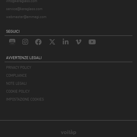
info@keraglass.com
service@keraglass.com
webmaster@emmegi.com
SEGUICI
AVVERTENZE LEGALI
PRIVACY POLICY
COMPLIANCE
NOTE LEGALI
COOKIE POLICY
IMPOSTAZIONE COOKIES