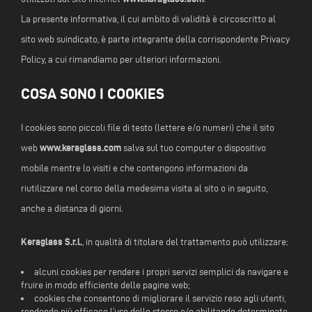
La presente informativa, il cui ambito di validità è circoscritto al
sito web suindicato, è parte integrante della corrispondente Privacy
Policy, a cui rimandiamo per ulteriori informazioni.
COSA SONO I COOKIES
I cookies sono piccoli file di testo (lettere e/o numeri) che il sito
www.keraglass.com
web
salva sul tuo computer o dispositivo
mobile mentre lo visiti e che contengono informazioni da
riutilizzare nel corso della medesima visita al sito o in seguito,
anche a distanza di giorni.
Keraglass S.r.l.
, in qualità di titolare del trattamento può utilizzare:
alcuni cookies per rendere i propri servizi semplici da navigare e
fruire in modo efficiente delle pagine web;
cookies che consentono di migliorare il servizio reso agli utenti,
rendendo più efficace l’uso dello stesso e/o abilitando determinate