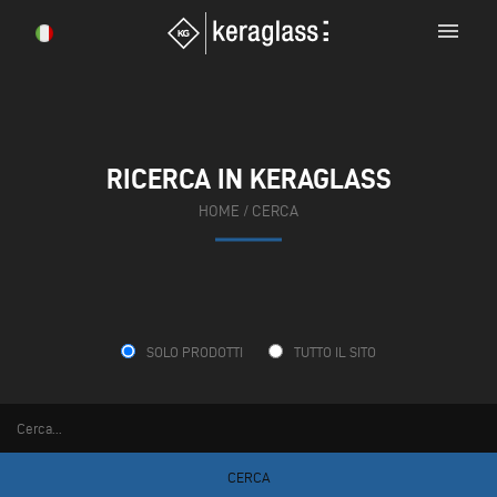
menu
RICERCA IN KERAGLASS
HOME
/ CERCA
SOLO PRODOTTI
TUTTO IL SITO