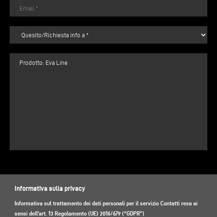
Informativa sulla privacy
Informativa sul trattamento dei dati personali per il servizio Contatti resa ai
sensi dell’art. 13 Regolamento (UE) 2016/679 (“GDPR”)