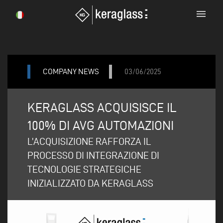
menu
COMPANY NEWS
03/06/2025
KERAGLASS ACQUISISCE IL
100% DI AVG AUTOMAZIONI
L’ACQUISIZIONE RAFFORZA IL
PROCESSO DI INTEGRAZIONE DI
TECNOLOGIE STRATEGICHE
INIZIALIZZATO DA KERAGLASS