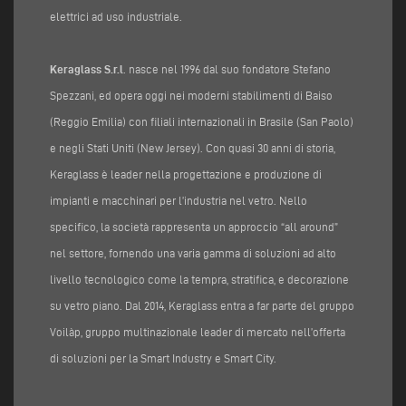
elettrici ad uso industriale.
Keraglass S.r.l
. nasce nel 1996 dal suo fondatore Stefano
Spezzani, ed opera oggi nei moderni stabilimenti di Baiso
(Reggio Emilia) con filiali internazionali in Brasile (San Paolo)
e negli Stati Uniti (New Jersey). Con quasi 30 anni di storia,
Keraglass è leader nella progettazione e produzione di
impianti e macchinari per l’industria nel vetro. Nello
specifico, la società rappresenta un approccio “all around”
nel settore, fornendo una varia gamma di soluzioni ad alto
livello tecnologico come la tempra, stratifica, e decorazione
su vetro piano. Dal 2014, Keraglass entra a far parte del gruppo
Voilàp, gruppo multinazionale leader di mercato nell’offerta
di soluzioni per la Smart Industry e Smart City.