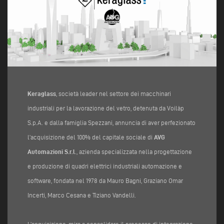
Keraglass
, società leader nel settore dei macchinari
industriali per la lavorazione del vetro, detenuta da Voilàp
S.p.A. e dalla famiglia Spezzani, annuncia di aver perfezionato
l’acquisizione del 100% del capitale sociale di
AVG
Automazioni S.r.l
., azienda specializzata nella progettazione
e produzione di quadri elettrici industriali automazione e
software, fondata nel 1978 da Mauro Bagni, Graziano Omar
Incerti, Marco Cesana e Tiziano Vandelli.
L’acquisizione, mira a consolidare il processo di integrazione