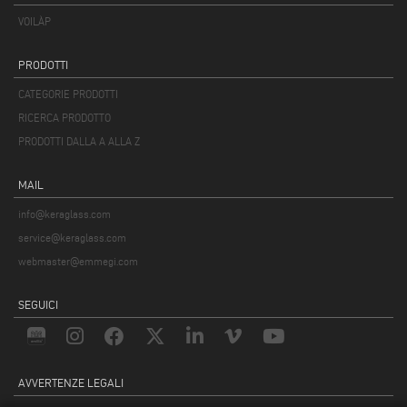
VOILÀP
PRODOTTI
CATEGORIE PRODOTTI
RICERCA PRODOTTO
PRODOTTI DALLA A ALLA Z
MAIL
info@keraglass.com
service@keraglass.com
webmaster@emmegi.com
SEGUICI
AVVERTENZE LEGALI