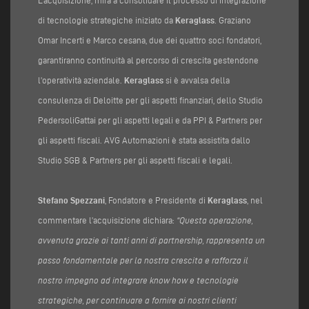
di tecnologie strategiche iniziato da
Keraglass
. Graziano
Omar Incerti e Marco cesana, due dei quattro soci fondatori,
garantiranno continuità al percorso di crescita gestendone
l’operatività aziendale.
Keraglass
si è avvalsa della
consulenza di Deloitte per gli aspetti finanziari, dello Studio
PedersoliGattai per gli aspetti legali e da PPI & Partners per
gli aspetti fiscali. AVG Automazioni è stata assistita dallo
Studio SGB & Partners per gli aspetti fiscali e legali.
Stefano Spezzani
, Fondatore e Presidente di
Keraglass
, nel
commentare l’acquisizione dichiara:
“Questa operazione,
avvenuta grazie ai tanti anni di partnership, rappresenta un
passo fondamentale per la nostra crescita e rafforza il
nostro impegno ad integrare know how e tecnologie
strategiche, per continuare a fornire ai nostri clienti