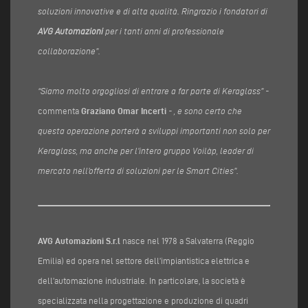
soluzioni innovative e di alta qualità. Ringrazio i fondatori di
AVG Automazioni
per i tanti anni di professionale
collaborazione”.
“Siamo molto orgogliosi di entrare a far parte di Keraglass” -
commenta
Graziano Omar Incerti
- , e sono certo che
questa operazione porterà a sviluppi importanti non solo per
Keraglass, ma anche per l’intero gruppo Voilàp, leader di
mercato nell’offerta di soluzioni per le Smart Cities”.
AVG Automazioni S.r.l
nasce nel 1978 a Salvaterra (Reggio
Emilia) ed opera nel settore dell’impiantistica elettrica e
dell’automazione industriale. In particolare, la società è
specializzata nella progettazione e produzione di quadri