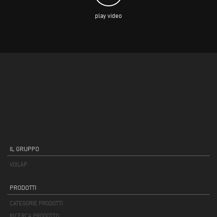
play video
IL GRUPPO
VOILÀP
PRODOTTI
CATEGORIE PRODOTTI
RICERCA PRODOTTO