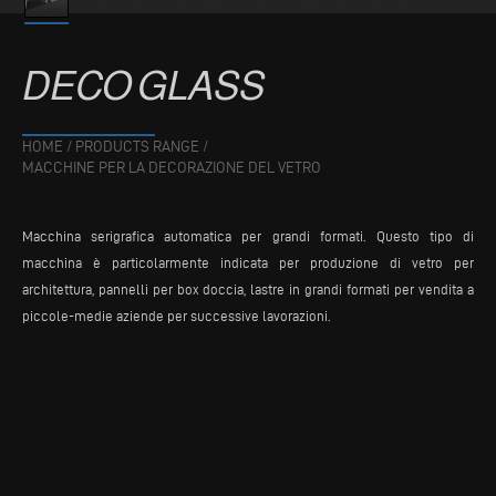
DECO
GLASS
HOME
/
PRODUCTS RANGE
/
MACCHINE PER LA DECORAZIONE DEL VETRO
Macchina serigrafica automatica per grandi formati. Questo tipo di
macchina è particolarmente indicata per produzione di vetro per
architettura, pannelli per box doccia, lastre in grandi formati per vendita a
piccole-medie aziende per successive lavorazioni.