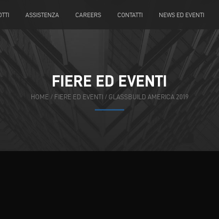
TTI
ASSISTENZA
CAREERS
CONTATTI
NEWS ED EVENTI
FIERE ED EVENTI
HOME
/
FIERE ED EVENTI
/
GLASSBUILD AMERICA 2019