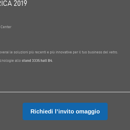
ICA 2019
 Center
overai le soluzioni più recenti e più innovative per il tuo business del vetro.
ecnologie allo
stand 3335 hall B4
.
Richiedi l’invito omaggio