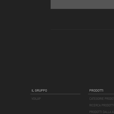
IL GRUPPO
PRODOTTI
VOILÀP
CATEGORIE PRODO
RICERCA PRODOTT
PRODOTTI DALLA A