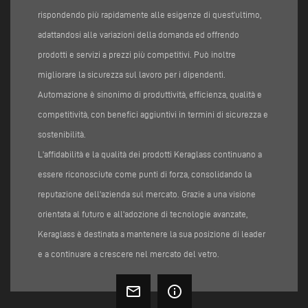
rispondendo più rapidamente alle esigenze di quest’ultimo,
adattandosi alle variazioni della domanda ed offrendo
prodotti e servizi a prezzi più competitivi. Può inoltre
migliorare la sicurezza sul lavoro per i dipendenti.
Automazione è sinonimo di produttività, efficienza, qualità e
competitività, con benefici aggiuntivi in termini di sicurezza e
sostenibilità.
L'affidabilità e la qualità dei prodotti Keraglass continuano a
essere riconosciute come punti di forza, consolidando la
reputazione dell'azienda sul mercato. Grazie a una visione
orientata al futuro e all'adozione di tecnologie avanzate,
Keraglass è destinata a mantenere la sua posizione di leader
e a continuare a crescere nel mercato del vetro.
mail_outline
info_outline