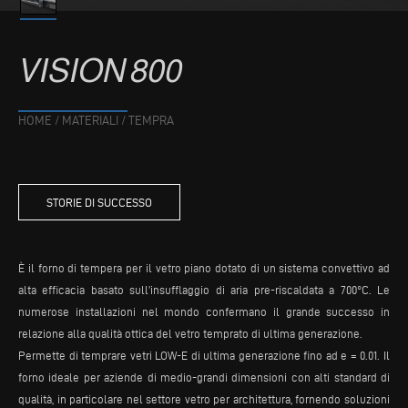
VISION
800
HOME
/
MATERIALI
/
TEMPRA
STORIE DI SUCCESSO
È il forno di tempera per il vetro piano dotato di un sistema convettivo ad
alta efficacia basato sull’insufflaggio di aria pre-riscaldata a 700°C. Le
numerose installazioni nel mondo confermano il grande successo in
relazione alla qualità ottica del vetro temprato di ultima generazione.
Permette di temprare vetri LOW-E di ultima generazione fino ad e = 0.01. Il
forno ideale per aziende di medio-grandi dimensioni con alti standard di
qualità, in particolare nel settore vetro per architettura, fornendo soluzioni