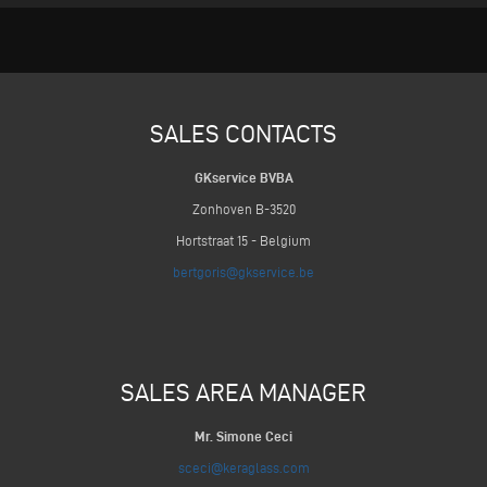
SALES CONTACTS
GKservice BVBA
Zonhoven B-3520
Hortstraat 15 - Belgium
bertgoris@gkservice.be
SALES AREA MANAGER
Mr. Simone Ceci
sceci@keraglass.com