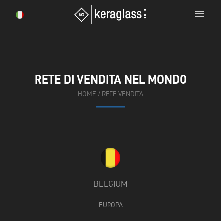
menu
RETE DI VENDITA NEL MONDO
HOME
/
RETE VENDITA
BELGIUM
EUROPA