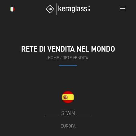
menu
RETE DI VENDITA NEL MONDO
HOME
/
RETE VENDITA
SPAIN
EUROPA