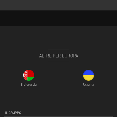
ALTRE PER EUROPA
Bielorussia
Ucraina
IL GRUPPO