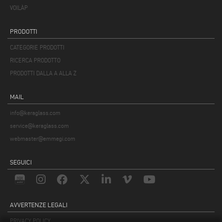
VOILÀP
PRODOTTI
CATEGORIE PRODOTTI
RICERCA PRODOTTO
PRODOTTI DALLA A ALLA Z
MAIL
info@keraglass.com
service@keraglass.com
webmaster@emmegi.com
SEGUICI
AVVERTENZE LEGALI
PRIVACY POLICY