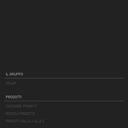
IL GRUPPO
VOILÀP
PRODOTTI
CATEGORIE PRODOTTI
RICERCA PRODOTTO
PRODOTTI DALLA A ALLA Z