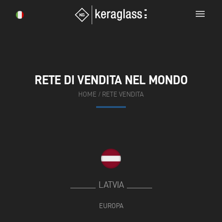
menu
RETE DI VENDITA NEL MONDO
HOME
/
RETE VENDITA
LATVIA
EUROPA