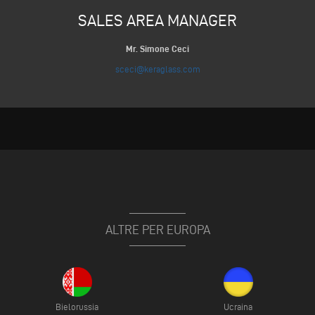
SALES AREA MANAGER
Mr. Simone Ceci
sceci@keraglass.com
ALTRE PER EUROPA
Bielorussia
Ucraina