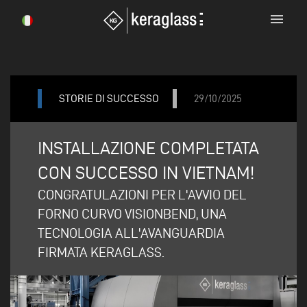
menu
STORIE DI SUCCESSO
29/10/2025
INSTALLAZIONE COMPLETATA
CON SUCCESSO IN VIETNAM!
CONGRATULAZIONI PER L'AVVIO DEL
FORNO CURVO VISIONBEND, UNA
TECNOLOGIA ALL'AVANGUARDIA
FIRMATA KERAGLASS.