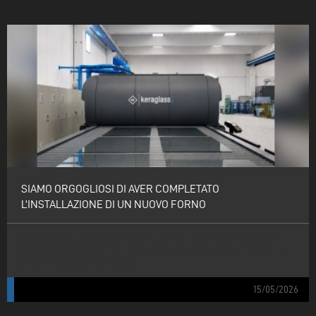
SIAMO ORGOGLIOSI DI AVER COMPLETATO
L’INSTALLAZIONE DI UN NUOVO FORNO
SIAMO ORGOGLIOSI DI AVER COMPLETATO L’INSTALLAZIONE DI UN
NUOVO FORNO DI TEMPRA FORMATO JUMBO 3210×7000M PRESSO EDIL
VETRO, A MONTESARCHIO (BN).
15/05/2026