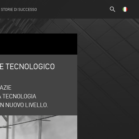
search
STORIE DI SUCCESSO
DE TECNOLOGICO
AZIE
A TECNOLOGIA
UN NUOVO LIVELLO.