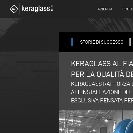
AZIENDA
PRODO
STORIE DI SUCCESSO
KERAGLASS AL FI
PER LA QUALITÀ D
KERAGLASS RAFFORZA L
ALL’INSTALLAZIONE DE
ESCLUSIVA PENSATA PER