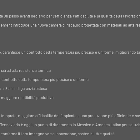
n passo avanti decisivo per l’efficienza, l’affidabilità e la qualità della lavorazio
ment introduce una nuova camera di riscaldo progettata con materiali ad alta res
, garantisce un controllo della temperatura più preciso e uniforme, migliorando la 
ali ad alta resistenza termica
 controllo della temperatura più preciso e uniforme
+ 8 anni di garanzia estesa
maggiore ripetibilità produttiva
ro temprato, maggiore affidabilità dell’impianto e una produzione più efficiente e so
Tecnovidrio è oggi un punto di riferimento in Messico e America Latina per soluzioni
conferma il loro impegno verso innovazione, sostenibilità e qualità.