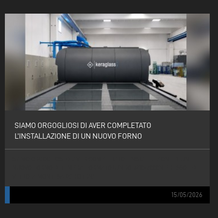
SIAMO ORGOGLIOSI DI AVER COMPLETATO
L’INSTALLAZIONE DI UN NUOVO FORNO
SIAMO ORGOGLIOSI DI AVER COMPLETATO L’INSTALLAZIONE DI UN
NUOVO FORNO DI TEMPRA FORMATO JUMBO 3210×7000M PRESSO EDIL
VETRO, A MONTESARCHIO (BN).
15/05/2026