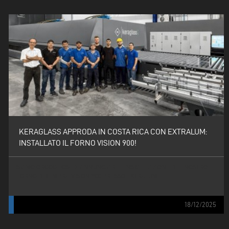
KERAGLASS APPRODA IN COSTA RICA CON EXTRALUM:
INSTALLATO IL FORNO VISION 900!
SIAMO ORGOGLIOSI DI ANNUNCIARE L’INSTALLAZIONE DEL NOSTRO
FORNO DI TEMPRA VISION 900 PRESSO EXTRALUM
18/12/2025