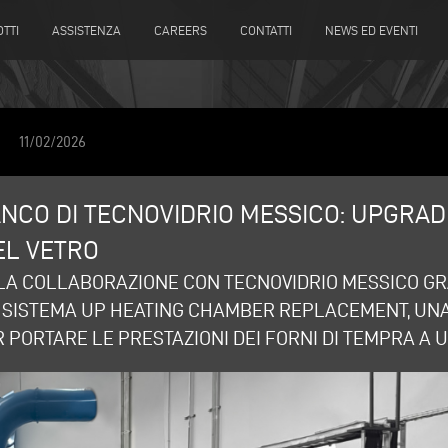
TTI
ASSISTENZA
CAREERS
CONTATTI
NEWS ED EVENTI
11/02/2026
ANCO DI TECNOVIDRIO MESSICO: UPGRA
EL VETRO
A COLLABORAZIONE CON TECNOVIDRIO MESSICO GR
L SISTEMA UP HEATING CHAMBER REPLACEMENT, UN
 PORTARE LE PRESTAZIONI DEI FORNI DI TEMPRA A 