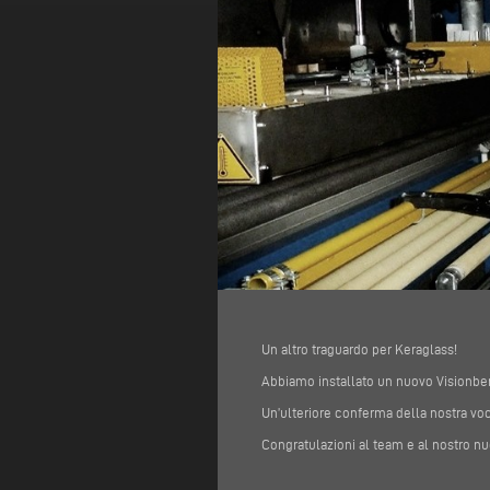
Un altro traguardo per Keraglass!
Abbiamo installato un nuovo Visionbend
Un’ulteriore conferma della nostra voc
Congratulazioni al team e al nostro nu