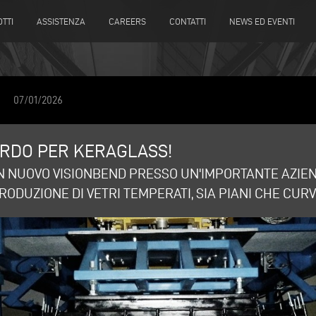
TTI
ASSISTENZA
CAREERS
CONTATTI
NEWS ED EVENTI
07/01/2026
RDO PER KERAGLASS!
N NUOVO VISIONBEND PRESSO UN'IMPORTANTE AZIEN
ODUZIONE DI VETRI TEMPERATI, SIA PIANI CHE CURVI