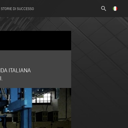
search
STORIE DI SUCCESSO
DA ITALIANA
.