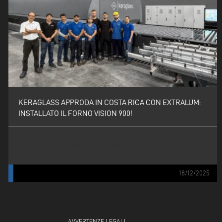
KERAGLASS APPRODA IN COSTA RICA CON EXTRALUM:
INSTALLATO IL FORNO VISION 900!
SIAMO ORGOGLIOSI DI ANNUNCIARE L’INSTALLAZIONE DEL NOSTRO
FORNO DI TEMPRA VISION 900 PRESSO EXTRALUM
18/12/2025
AVVERTENZE LEGALI