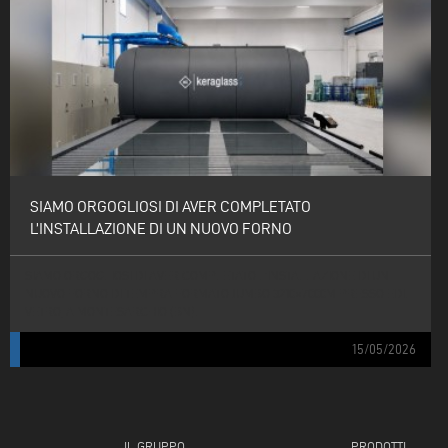
SIAMO ORGOGLIOSI DI AVER COMPLETATO
L’INSTALLAZIONE DI UN NUOVO FORNO
SIAMO ORGOGLIOSI DI AVER COMPLETATO L’INSTALLAZIONE DI UN
NUOVO FORNO DI TEMPRA FORMATO JUMBO 3210×7000M PRESSO EDIL
VETRO, A MONTESARCHIO (BN).
15/05/2026
IL GRUPPO
PRODOTTI